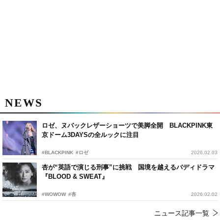
NEWS
ロゼ、ヌバックレザーショーツで美脚全開 BLACKPINK東
京ドーム3DAYSの全ルックに注目
#BLACKPINK
#ロゼ
2026.02.03
杏が“英語で演じる刑事”に挑戦 国境を越えるバディドラマ
『BLOOD & SWEAT』
#WOWOW
#杏
2026.02.02
ニュース記事一覧