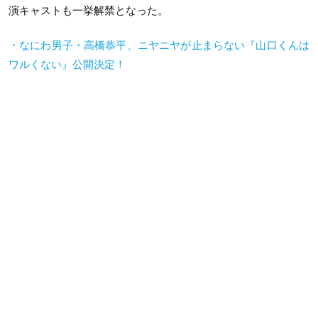
演キャストも一挙解禁となった。
・なにわ男子・高橋恭平、ニヤニヤが止まらない『山口くんは
ワルくない』公開決定！