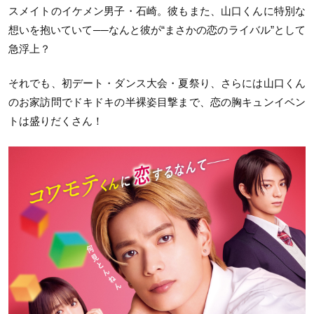
スメイトのイケメン男子・石崎。彼もまた、山口くんに特別な
想いを抱いていて──なんと彼が“まさかの恋のライバル”として
急浮上？
それでも、初デート・ダンス大会・夏祭り、さらには山口くん
のお家訪問でドキドキの半裸姿目撃まで、恋の胸キュンイベン
トは盛りだくさん！