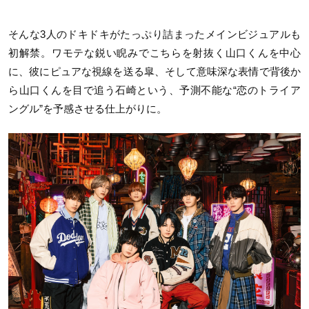
そんな3人のドキドキがたっぷり詰まったメインビジュアルも
初解禁。ワモテな鋭い睨みでこちらを射抜く山口くんを中心
に、彼にピュアな視線を送る皐、そして意味深な表情で背後か
ら山口くんを目で追う石崎という、予測不能な“恋のトライア
ングル”を予感させる仕上がりに。