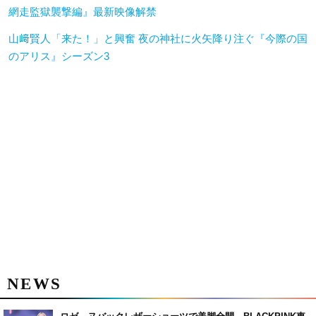
網走監獄襲撃編』最新映像解禁
山﨑賢人「来た！」と興奮 夜の神社に火矢降り注ぐ『今際の国
のアリス』シーズン3
NEWS