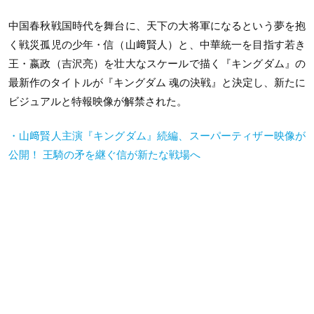
中国春秋戦国時代を舞台に、天下の大将軍になるという夢を抱
く戦災孤児の少年・信（山﨑賢人）と、中華統一を目指す若き
王・嬴政（吉沢亮）を壮大なスケールで描く『キングダム』の
最新作のタイトルが『キングダム 魂の決戦』と決定し、新たに
ビジュアルと特報映像が解禁された。
・山﨑賢人主演『キングダム』続編、スーパーティザー映像が
公開！ 王騎の矛を継ぐ信が新たな戦場へ