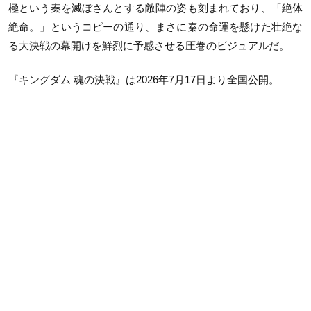
極という秦を滅ぼさんとする敵陣の姿も刻まれており、「絶体
絶命。」というコピーの通り、まさに秦の命運を懸けた壮絶な
る大決戦の幕開けを鮮烈に予感させる圧巻のビジュアルだ。
『キングダム 魂の決戦』は2026年7月17日より全国公開。