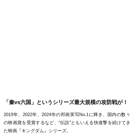
「秦vs六国」というシリーズ最大規模の攻防戦が！
2019年、2022年、2024年の邦画実写No.1に輝き、国内の数々
の映画賞を受賞するなど、“伝説”ともいえる快進撃を続けてき
た映画『キングダム』シリーズ。