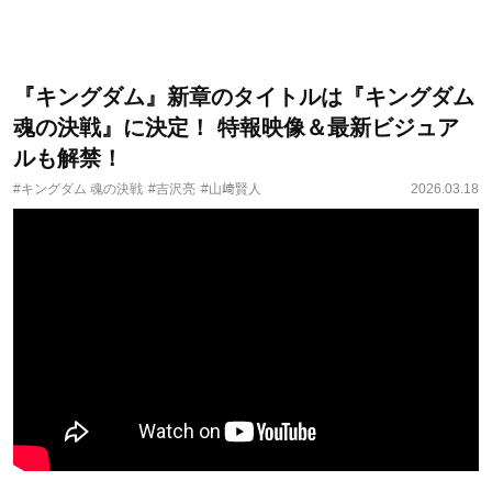
『キングダム』新章のタイトルは『キングダム
魂の決戦』に決定！ 特報映像＆最新ビジュア
ルも解禁！
#キングダム 魂の決戦
#吉沢亮
#山﨑賢人
2026.03.18