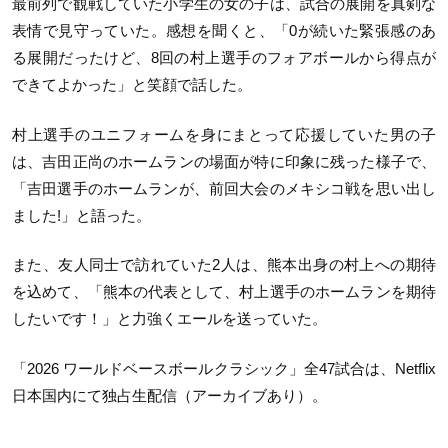
最前列で観戦していた小学生の女の子は、試合の展開を真剣な
表情で見守っていた。感想を聞くと、「0が続いた緊張感のあ
る展開だったけど、8回の村上選手のフォアボールから得点が
できてよかった」と笑顔で話した。
村上選手のユニフォームを身にまとって応援していた男の子
は、吉田正尚のホームランの場面が特に印象に残った様子で、
「吉田選手のホームランが、前回大会のメキシコ戦を思い出し
ました!」と語った。
また、友人同士で訪れていた2人は、熊本出身の村上への期待
を込めて、「熊本の代表として、村上選手のホームランを期待
したいです！」と力強くエールを送っていた。
「2026 ワールドベースボールクラシック」全47試合は、Netflix
日本国内にて独占生配信（アーカイブあり）。