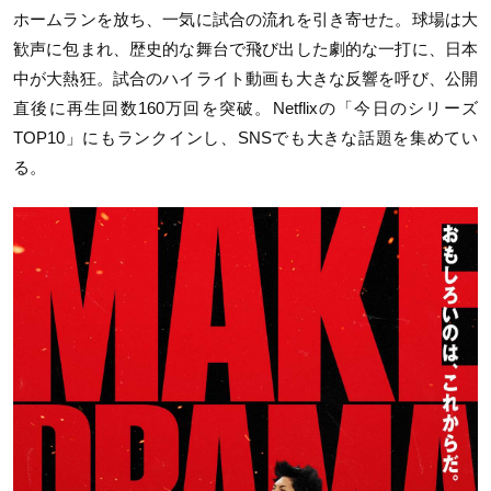
ホームランを放ち、一気に試合の流れを引き寄せた。球場は大
歓声に包まれ、歴史的な舞台で飛び出した劇的な一打に、日本
中が大熱狂。試合のハイライト動画も大きな反響を呼び、公開
直後に再生回数160万回を突破。Netflixの「今日のシリーズ
TOP10」にもランクインし、SNSでも大きな話題を集めてい
る。