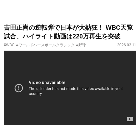
吉田正尚の逆転弾で日本が大熱狂！ WBC天覧
試合、ハイライト動画は220万再生を突破
#WBC
#ワールドベースボールクラシック
#野球
2026.03.11