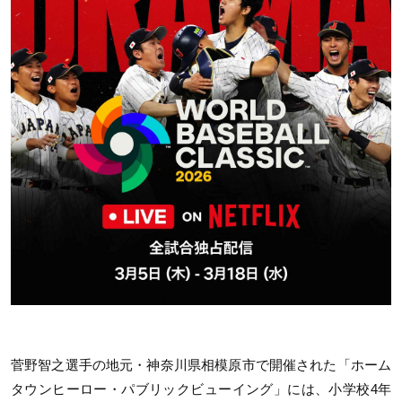
菅野智之選手の地元・神奈川県相模原市で開催された「ホーム
タウンヒーロー・パブリックビューイング」には、小学校4年