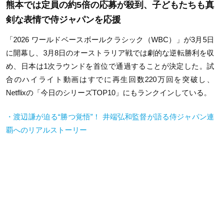
熊本では定員の約5倍の応募が殺到、子どもたちも真
剣な表情で侍ジャパンを応援
「2026 ワールドベースボールクラシック（WBC）」が3月5日
に開幕し、3月8日のオーストラリア戦では劇的な逆転勝利を収
め、日本は1次ラウンドを首位で通過することが決定した。試
合のハイライト動画はすでに再生回数220万回を突破し、
Netflixの「今日のシリーズTOP10」にもランクインしている。
・渡辺謙が迫る“勝つ覚悟”！ 井端弘和監督が語る侍ジャパン連
覇へのリアルストーリー