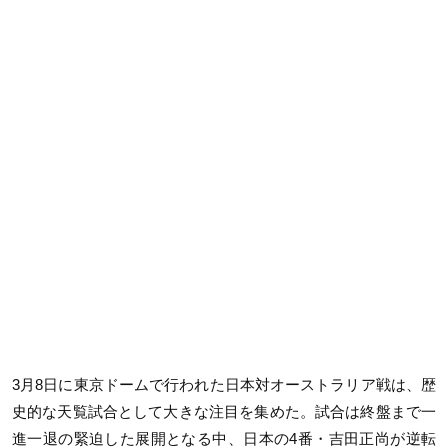
3月8日に東京ドームで行われた日本対オーストラリア戦は、歴
史的な天覧試合として大きな注目を集めた。試合は終盤まで一
進一退の緊迫した展開となる中、日本の4番・吉田正尚が逆転