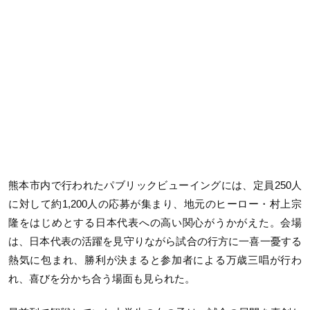
熊本市内で行われたパブリックビューイングには、定員250人
に対して約1,200人の応募が集まり、地元のヒーロー・村上宗
隆をはじめとする日本代表への高い関心がうかがえた。会場
は、日本代表の活躍を見守りながら試合の行方に一喜一憂する
熱気に包まれ、勝利が決まると参加者による万歳三唱が行わ
れ、喜びを分かち合う場面も見られた。