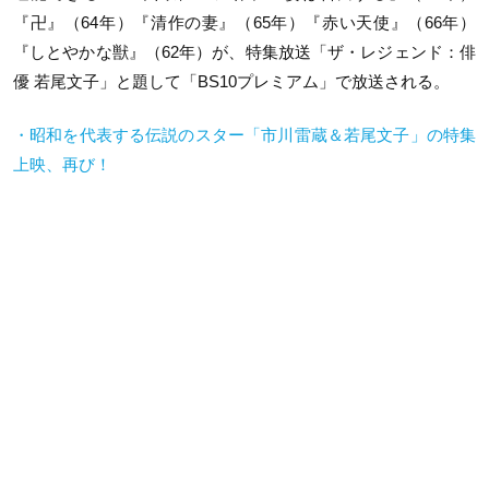
『卍』（64年）『清作の妻』（65年）『赤い天使』（66年）
『しとやかな獣』（62年）が、特集放送「ザ・レジェンド：俳
優 若尾文子」と題して「BS10プレミアム」で放送される。
・昭和を代表する伝説のスター「市川雷蔵＆若尾文子」の特集
上映、再び！