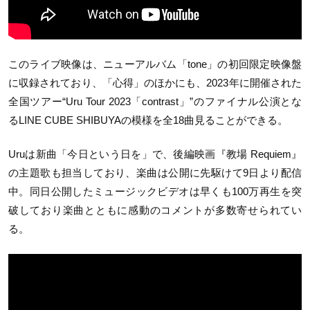
このライブ映像は、ニューアルバム「tone」の初回限定映像盤
に収録されており、「心得」のほかにも、2023年に開催された
全国ツアー“Uru Tour 2023「contrast」”のファイナル公演とな
るLINE CUBE SHIBUYAの模様を全18曲見ることができる。
Uruは新曲「今日という日を」で、後編映画『教場 Requiem』
の主題歌も担当しており、楽曲は公開に先駆けて9日より配信
中。同日公開したミュージックビデオは早くも100万再生を突
破しており楽曲とともに感動のコメントが多数寄せられてい
る。