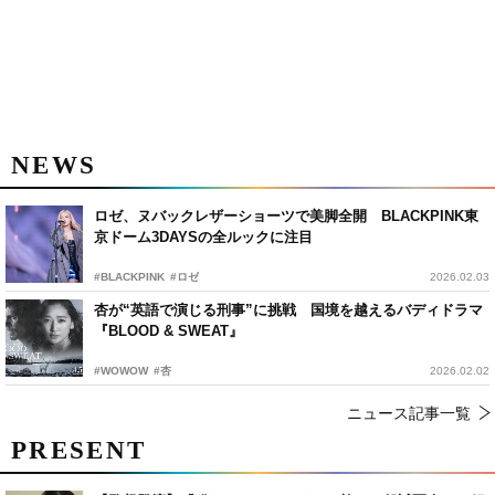
NEWS
ロゼ、ヌバックレザーショーツで美脚全開 BLACKPINK東
京ドーム3DAYSの全ルックに注目
#BLACKPINK
#ロゼ
2026.02.03
杏が“英語で演じる刑事”に挑戦 国境を越えるバディドラマ
『BLOOD & SWEAT』
#WOWOW
#杏
2026.02.02
ニュース記事一覧
PRESENT