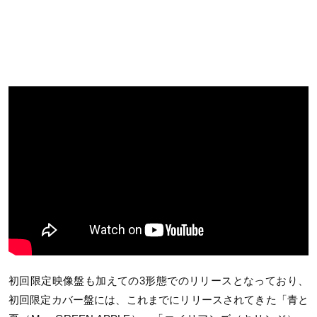
初回限定映像盤も加えての3形態でのリリースとなっており、
初回限定カバー盤には、これまでにリリースされてきた「青と