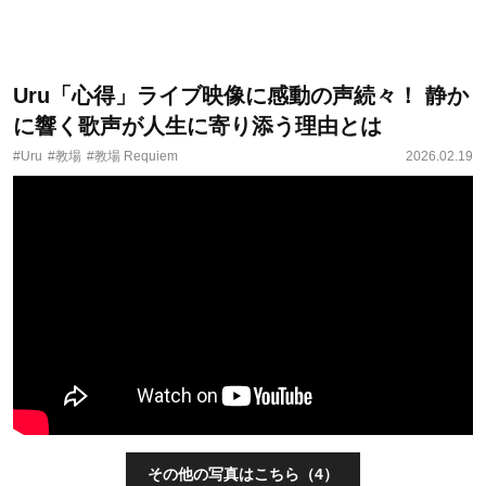
Uru「心得」ライブ映像に感動の声続々！ 静か
に響く歌声が人生に寄り添う理由とは
#Uru
#教場
#教場 Requiem
2026.02.19
その他の写真はこちら（4）