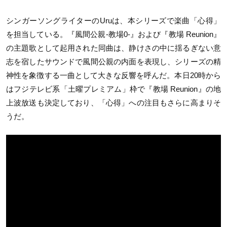
シンガーソングライターのUruは、本シリーズで楽曲「心得」
を担当している。『風間公親-教場0-』および『教場 Reunion』
の主題歌として起用された同曲は、静けさの中に揺るぎない意
志を宿したサウンドで風間公親の内面を表現し、シリーズの精
神性を象徴する一曲として大きな反響を呼んだ。本日20時から
はフジテレビ系「土曜プレミアム」枠で『教場 Reunion』の地
上波放送も決定しており、「心得」への注目もさらに高まりそ
うだ。