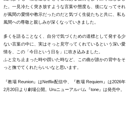
た。一見冷たく突き放すような言葉や態度も、後になってそれ
が風間の愛情や教示だったのだと気づく生徒たちと共に、私も
風間への尊敬と親しみが深くなっていきました。
多くを語ることなく、自分で気づくための道標として発する少
ない言葉の中に、実はそっと見守ってくれているという深い愛
情を、この「今日という日を」に吹き込みました。
ふと立ち止まった時や躓いた時など、この曲が誰かの背中をそ
っと撫でてくれたらいいなと思います。
『教場 Reunion』はNetflix配信中、『教場 Requiem』は2026年
2月20日より劇場公開。Uruニューアルバム『tone』は発売中。