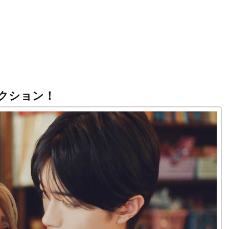
クション！