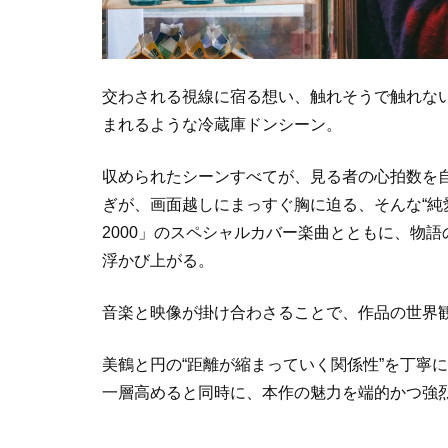
交わされる視線に宿る想い、触れそうで触れな
まれるような冷蔵庫ドンシーン。
収められたシーンすべてが、見る者の心拍数を
ぎが、画面越しにまっすぐ胸に迫る、そんな“純
2000」のスペシャルカバー楽曲とともに、物
浮かび上がる。
音楽と映像が掛け合わさることで、作品の世界
美鶴と円の“距離が縮まっていく関係性”を丁寧
一層高めると同時に、本作の魅力を端的かつ強