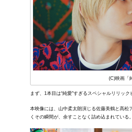
(C)映画
まず、1本目は“純愛”すぎるスペシャルリリック
本映像には、山中柔太朗演じる佐藤美鶴と髙松
くその瞬間が、余すことなく詰め込まれている