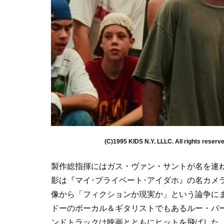
(C)1995 KIDS N.Y. LLLC. All rights reserv
製作総指揮にはガス・ヴァン・サントが名を連ね
影は『マイ･プライベート･アイダホ』の名カメ
像から「フィクションか現実か」という論争にま
ドーのボーカル＆ギタリストでもあるルー・バ
ンドトラックは映画とともにヒットを飛ばした