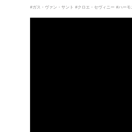
#ガス・ヴァン・サント
#クロエ・セヴィニー
#ハーモ