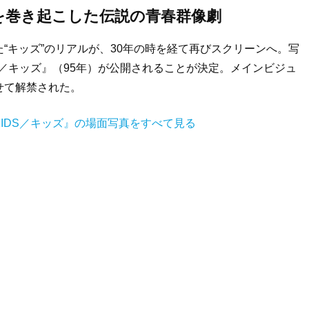
を巻き起こした伝説の青春群像劇
“キッズ”のリアルが、30年の時を経て再びスクリーンへ。写
S／キッズ』（95年）が公開されることが決定。メインビジュ
せて解禁された。
IDS／キッズ』の場面写真をすべて見る