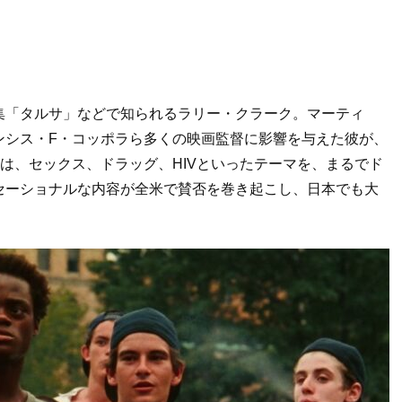
集「タルサ」などで知られるラリー・クラーク。マーティ
ンシス・F・コッポラら多くの映画監督に影響を与えた彼が、
ズ』は、セックス、ドラッグ、HIVといったテーマを、まるでド
セーショナルな内容が全米で賛否を巻き起こし、日本でも大