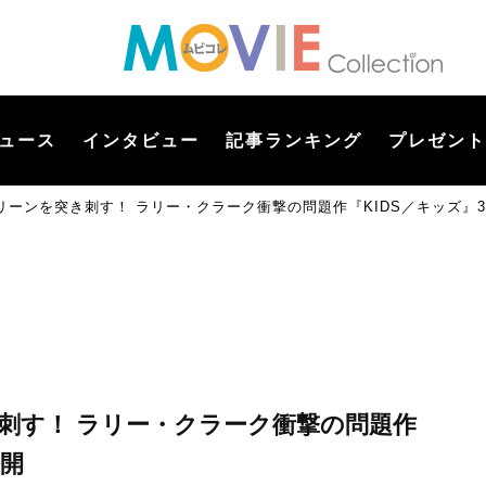
ュース
インタビュー
記事ランキング
プレゼント
リーンを突き刺す！ ラリー・クラーク衝撃の問題作『KIDS／キッズ』
刺す！ ラリー・クラーク衝撃の問題作
公開