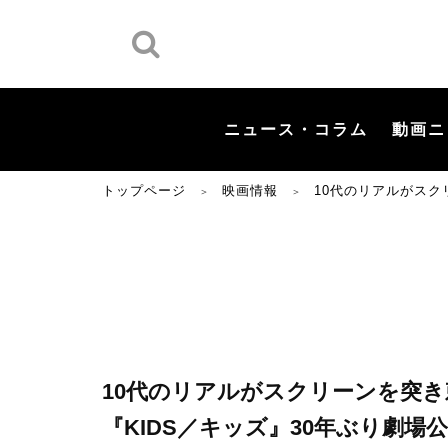
ニュース・コラム
動画ニ
トップページ
映画情報
10代のリアルがスク
＞
＞
10代のリアルがスクリーンを突き
『KIDS／キッズ』30年ぶり劇場