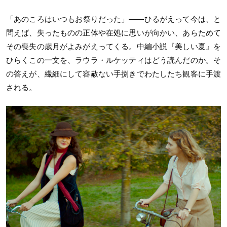
「あのころはいつもお祭りだった」——ひるがえって今は、と
問えば、失ったものの正体や在処に思いが向かい、あらためて
その喪失の歳月がよみがえってくる。中編小説『美しい夏』を
ひらくこの一文を、ラウラ・ルケッティはどう読んだのか。そ
の答えが、繊細にして容赦ない手捌きでわたしたち観客に手渡
される。