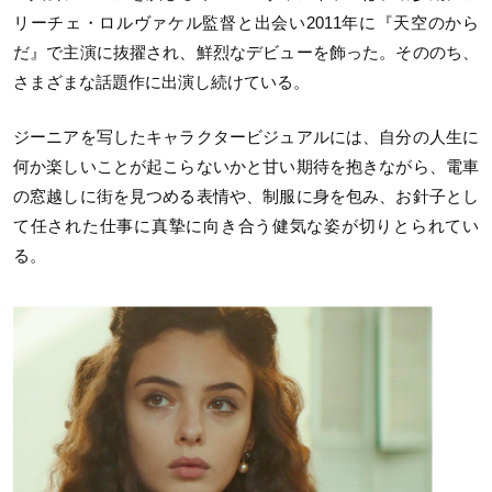
リーチェ・ロルヴァケル監督と出会い2011年に『天空のから
だ』で主演に抜擢され、鮮烈なデビューを飾った。そののち、
さまざまな話題作に出演し続けている。
ジーニアを写したキャラクタービジュアルには、自分の人生に
何か楽しいことが起こらないかと甘い期待を抱きながら、電車
の窓越しに街を見つめる表情や、制服に身を包み、お針子とし
て任された仕事に真摯に向き合う健気な姿が切りとられてい
る。