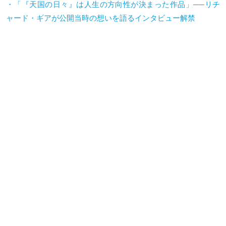
・「『天国の日々』は人生の方向性が決まった作品」──リチ
ャード・ギアが公開当時の想いを語るインタビュー解禁