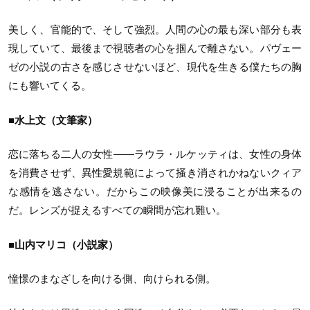
美しく、官能的で、そして強烈。人間の心の最も深い部分も表
現していて、最後まで視聴者の心を掴んで離さない。パヴェー
ゼの小説の古さを感じさせないほど、現代を生きる僕たちの胸
にも響いてくる。
■水上文（文筆家）
恋に落ちる二人の女性——ラウラ・ルケッティは、女性の身体
を消費させず、異性愛規範によって掻き消されかねないクィア
な感情を逃さない。だからこの映像美に浸ることが出来るの
だ。レンズが捉えるすべての瞬間が忘れ難い。
■山内マリコ（小説家）
憧憬のまなざしを向ける側、向けられる側。