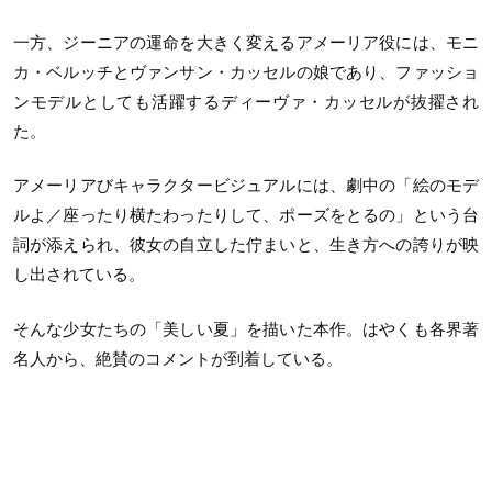
一方、ジーニアの運命を大きく変えるアメーリア役には、モニ
カ・ベルッチとヴァンサン・カッセルの娘であり、ファッショ
ンモデルとしても活躍するディーヴァ・カッセルが抜擢され
た。
アメーリアびキャラクタービジュアルには、劇中の「絵のモデ
ルよ／座ったり横たわったりして、ポーズをとるの」という台
詞が添えられ、彼女の自立した佇まいと、生き方への誇りが映
し出されている。
そんな少女たちの「美しい夏」を描いた本作。はやくも各界著
名人から、絶賛のコメントが到着している。