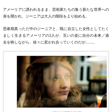
アメーリアに誘われるまま、芸術家たちの集う新たな世界への
扉を開かれ、ジーニアは大人の階段を上り始める。
思春期真っただ中のジーニアと、既に自立した女性としてたく
ましく生きるアメーリアの
2
人が、互いの姿に自分の未来／過
去を映しながら、徐々に惹かれ合っていくのだが……。