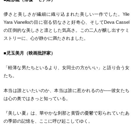
儚さと美しさが繊細に織り込まれた美しい一作でした。Yile
Yara Vianelloの目に宿る切なさと好奇心、そしてDeva Cassel
の圧倒的な美しさと凛とした気高さ。この二人が醸し出すケミ
ストリーに、心が静かに満たされました。
■児玉美月（映画批評家）
「軽薄な男たちといるより、女同士の方がいい」と語り合う女
たち。
本当は誰といたいのか、本当は誰に惹かれるのか──彼女たち
は心の奥ではきっと知っている。
『美しい夏』は、華やかな刹那と黄昏の憂鬱で彩られていたあ
の季節の記憶を、ここに呼び起こしてゆく。