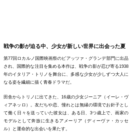
戦争の影が迫る中、少女が新しい世界に出会った夏
第77回ロカルノ国際映画祭のピアッツァ・グランデ部門に出品
され、国際的な注目を集める本作は、戦争の影が忍び寄る1938
年のイタリア・トリノを舞台に、多感な少女が少しずつ大人に
なる姿を繊細に描く青春ドラマだ。
田舎からトリノに出てきた、16歳の少女ジーニア（イーレ・ヴ
ィアネッロ）。友だちや恋、憧れとは無縁の環境でお針子とし
て働く日々を送っていた彼女は、ある日、3つ歳上で、画家の
モデルとして奔放に生きるアメーリア（ディーヴァ・カッセ
ル）と運命的な出会いを果たす。