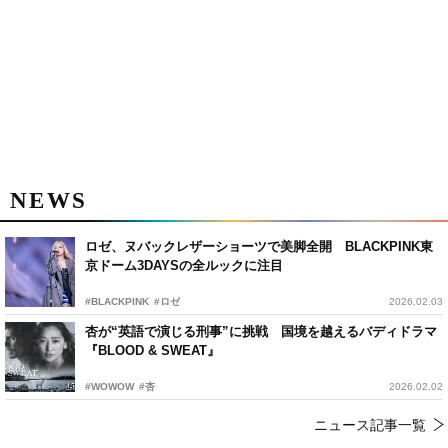
NEWS
ロゼ、ヌバックレザーショーツで美脚全開 BLACKPINK東
京ドーム3DAYSの全ルックに注目
#BLACKPINK
#ロゼ
2026.02.03
杏が“英語で演じる刑事”に挑戦 国境を越えるバディドラマ
『BLOOD & SWEAT』
#WOWOW
#杏
2026.02.02
ニュース記事一覧