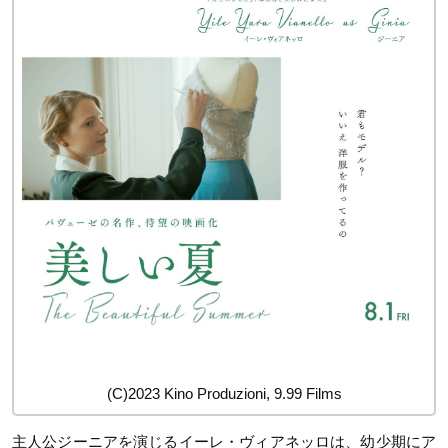
(C)2023 Kino Produzioni, 9.99 Films
主人公ジーニアを演じるイーレ・ヴィアネッロは、幼少期にア