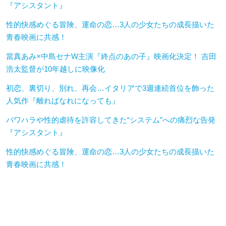
『アシスタント』
性的快感めぐる冒険、運命の恋…3人の少女たちの成長描いた
青春映画に共感！
當真あみ×中島セナW主演『終点のあの子』映画化決定！ 吉田
浩太監督が10年越しに映像化
初恋、裏切り、別れ、再会…イタリアで3週連続首位を飾った
人気作『離ればなれになっても』
パワハラや性的虐待を許容してきた“システム”への痛烈な告発
『アシスタント』
性的快感めぐる冒険、運命の恋…3人の少女たちの成長描いた
青春映画に共感！