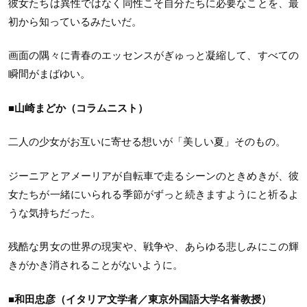
彼女たちは異性ではなく同性こそ自分たちに必要なことを、最
初から知っているみたいだ。
画面の隅々に青春のエッセンスがぎゅっと凝縮して、すべての
瞬間がまばゆい。
■山崎まどか（コラムニスト）
二人の少女がお互いに寄せる想いが「美しい夏」そのもの。
ジーニアとアメーリアが自転車で走るシーンのときめきが、彼
女たちが一緒にいられる季節がずっと続きますようにと祈るよ
うな気持ちだった。
残酷な男女の世界の現実や、戦争や、あらゆる悲しみにこの輝
きがかき消されることがないように。
■和田忠彦（イタリア文学者／東京外国語大学名誉教授）