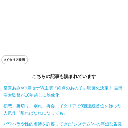
#イタリア映画
こちらの記事も読まれています
當真あみ×中島セナW主演『終点のあの子』映画化決定！ 吉田
浩太監督が10年越しに映像化
初恋、裏切り、別れ、再会…イタリアで3週連続首位を飾った
人気作『離ればなれになっても』
パワハラや性的虐待を許容してきた“システム”への痛烈な告発