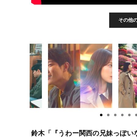
その他の
鈴木「『うわー関西の兄妹っぽい