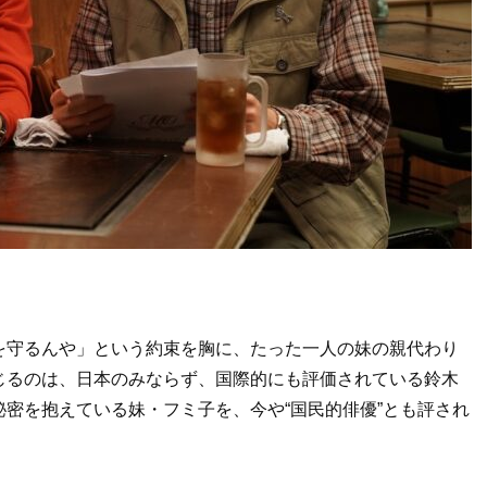
を守るんや」という約束を胸に、たった一人の妹の親代わり
じるのは、日本のみならず、国際的にも評価されている鈴木
密を抱えている妹・フミ子を、今や“国民的俳優”とも評され