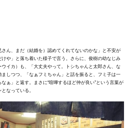
兄さん、まだ（結婚を）認めてくれてないのかな」と不安が
だけや」と落ち着いた様子で言う。さらに、俊樹の幼なじみ
ーウイカ）も、「大丈夫やって。トシちゃんと太郎さん、な
励ましつつ、「なぁフミちゃん」と話を振ると、フミ子は一
なぁ」と返す。まさに“喧嘩するほど仲が良い”という言葉が
ンとなっている。