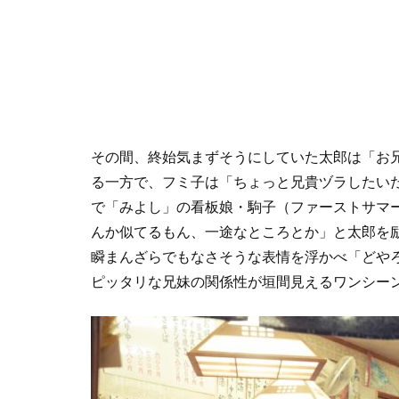
その間、終始気まずそうにしていた太郎は「お
る一方で、フミ子は「ちょっと兄貴ヅラしたい
で「みよし」の看板娘・駒子（ファーストサマ
んか似てるもん、一途なところとか」と太郎を
瞬まんざらでもなさそうな表情を浮かべ「どやろ
ピッタリな兄妹の関係性が垣間見えるワンシー