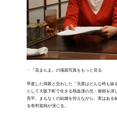
・『花まんま』の場面写真をもっと見る
早逝した両親と交わした「兄貴はどんな時も妹
として大阪下町で生きる熱血漢の兄・俊樹を演
亮平。まもなくの結婚を控えながら、実はある秘
る有村架純が演じる。