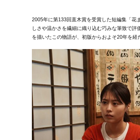
2005年に第133回直木賞を受賞した短編集「
しさや温かさを繊細に織り込む巧みな筆致で評
を描いたこの物語が、初版からおよそ20年を経