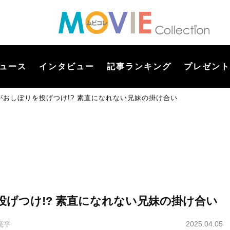
ュース
インタビュー
記事ランキング
プレゼント
おしぼりを投げつけ!? 素直になれない兄妹の掛け合い
げつけ!? 素直になれない兄妹の掛け合い
亮平
2025.04.05