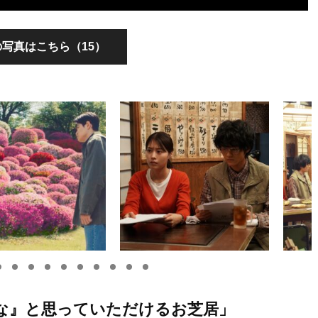
写真はこちら（15）
な』と思っていただけるお芝居」