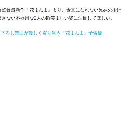
哲監督最新作『花まんま』より、素直になれない兄妹の掛け
出さない不器用な2人の微笑ましい姿に注目してほしい。
書き下ろし楽曲が優しく寄り添う『花まんま』予告編