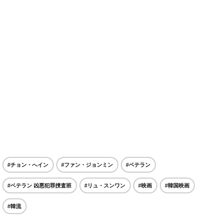
#チョン・へイン
#ファン・ジョンミン
#ベテラン
#ベテラン 凶悪犯罪捜査班
#リュ・スンワン
#映画
#韓国映画
#韓流