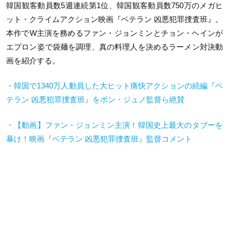
韓国観客動員数5週連続第1位、韓国観客動員数750万のメガヒ
ット・クライムアクション映画『ベテラン 凶悪犯罪捜査班』。
本作でW主演を務めるファン・ジョンミンとチョン・ヘインが
エプロン姿で袋麺を調理、真の料理人を決めるラーメン対決動
画を紹介する。
・韓国で1340万人動員した大ヒット痛快アクションの続編『ベ
テラン 凶悪犯罪捜査班』をポン・ジュノ監督ら絶賛
・【動画】ファン・ジョンミン主演！韓国史上最大のタブーを
暴け！映画『ベテラン 凶悪犯罪捜査班』監督コメント