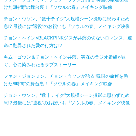
けた9時間”の舞台裏！『ソウルの春』メイキング映像
チョン・ウソン、“数十テイク”大規模シーン撮影に思わずため
息!? 最後には“退役”のお祝いも『ソウルの春』メイキング映像
チョン・へイン×BLACKPINKジスが共演の切ないロマンス、運
命に翻弄された愛の行方は!?
キム・ゴウン＆チョン・へイン共演、実在のラジオ番組が紡
ぐ、心に染みわたるラブストーリー
ファン・ジョンミン、チョン・ウソンが語る“韓国の命運を懸
けた9時間”の舞台裏！『ソウルの春』メイキング映像
チョン・ウソン、“数十テイク”大規模シーン撮影に思わずため
息!? 最後には“退役”のお祝いも『ソウルの春』メイキング映像