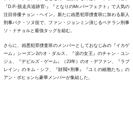
『D.P.-脱走兵追跡官-』『となりのMr.パーフェクト』で人気の
注目俳優チョン・ヘイン。新たに凶悪犯罪捜査班に加わる新人
刑事パク・ソヌ役で、ファン・ジョンミン演じるベテラン刑事
ソ・ドチョルと最強タッグを組む。
さらに、凶悪犯罪捜査班のメンバーとしておなじみの『イカゲ
ーム』シーズン2のオ・ダルス、『涙の女王』のチャン・ユン
ジュ、『デビルズ・ゲーム』（23年）のオ・デファン、『ラブ
レイン』のキム・シフ、『財閥×刑事』『ユミの細胞たち』の
アン・ボヒョンら豪華メンバーが集結した。