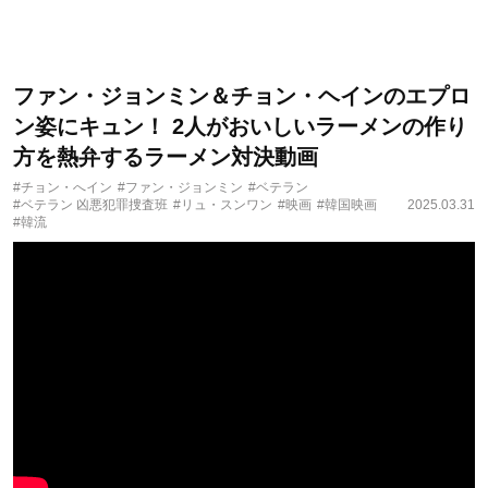
ファン・ジョンミン＆チョン・ヘインのエプロ
ン姿にキュン！ 2人がおいしいラーメンの作り
方を熱弁するラーメン対決動画
#チョン・へイン
#ファン・ジョンミン
#ベテラン
#ベテラン 凶悪犯罪捜査班
#リュ・スンワン
#映画
#韓国映画
2025.03.31
#韓流