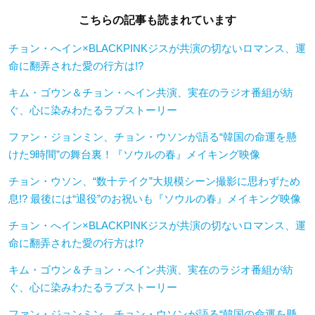
こちらの記事も読まれています
チョン・へイン×BLACKPINKジスが共演の切ないロマンス、運
命に翻弄された愛の行方は!?
キム・ゴウン＆チョン・へイン共演、実在のラジオ番組が紡
ぐ、心に染みわたるラブストーリー
ファン・ジョンミン、チョン・ウソンが語る“韓国の命運を懸
けた9時間”の舞台裏！『ソウルの春』メイキング映像
チョン・ウソン、“数十テイク”大規模シーン撮影に思わずため
息!? 最後には“退役”のお祝いも『ソウルの春』メイキング映像
チョン・へイン×BLACKPINKジスが共演の切ないロマンス、運
命に翻弄された愛の行方は!?
キム・ゴウン＆チョン・へイン共演、実在のラジオ番組が紡
ぐ、心に染みわたるラブストーリー
ファン・ジョンミン、チョン・ウソンが語る“韓国の命運を懸