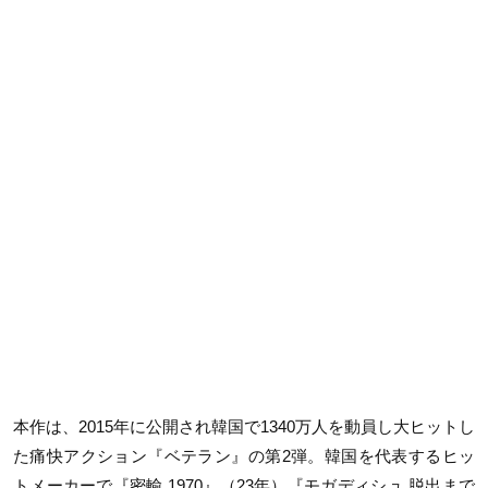
本作は、2015年に公開され韓国で1340万人を動員し大ヒットし
た痛快アクション『ベテラン』の第2弾。韓国を代表するヒッ
トメーカーで『密輸 1970』（23年）『モガディシュ 脱出まで