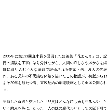
2005年に第133回直木賞を受賞した短編集「花まんま」は、記
憶の濃淡を丁寧に語り分けながら、人間の哀しさや温かさを繊
細に織り込む巧みな筆致で評価される作家・朱川湊人の代表
作。ある兄妹の不思議な体験を描いたこの物語が、初版からお
よそ20年を経た今春、東映配給の劇場映画として全国公開され
る。
早逝した両親と交わした「兄貴はどんな時も妹を守るんや」と
いう約束を胸に、たった一人の妹の親代わりとして大阪下町で