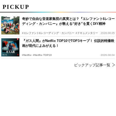
PICKUP
奇妙で自由な音楽家集団の真実とは？『エレファント6レコー
ディング・カンパニー』が教える“好き”を貫くDIY精神
#エレファント6レコーディング・カンパニー
#ドキュメンタリー
2026.08.05
『ガス人間』がNetflix TOP10でTOP3キープ！ 伝説的特撮映
画が現代によみがえる！
#Netflix
#Netflix TOP10
2026.08.04
ピックアップ記事一覧