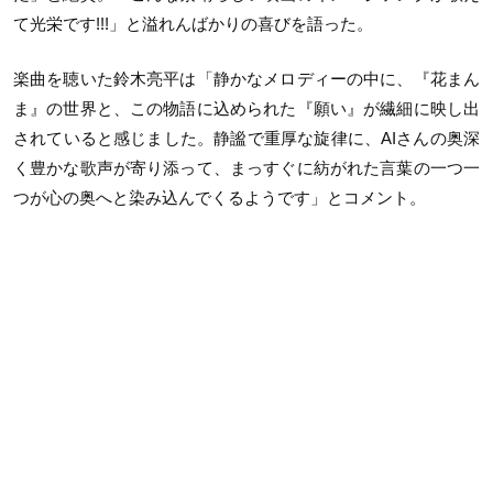
て光栄です!!!」と溢れんばかりの喜びを語った。
楽曲を聴いた鈴木亮平は「静かなメロディーの中に、『花まん
ま』の世界と、この物語に込められた『願い』が繊細に映し出
されていると感じました。静謐で重厚な旋律に、AIさんの奥深
く豊かな歌声が寄り添って、まっすぐに紡がれた言葉の一つ一
つが心の奥へと染み込んでくるようです」とコメント。