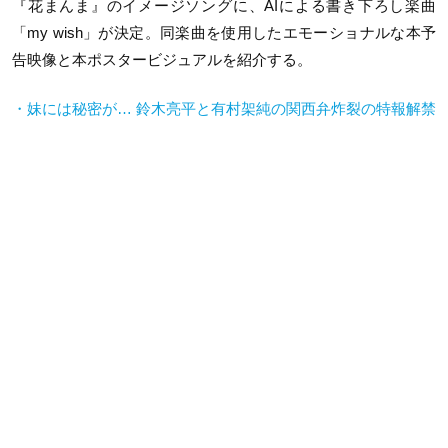
『花まんま』のイメージソングに、AIによる書き下ろし楽曲
「my wish」が決定。同楽曲を使用したエモーショナルな本予
告映像と本ポスタービジュアルを紹介する。
・妹には秘密が… 鈴木亮平と有村架純の関西弁炸裂の特報解禁