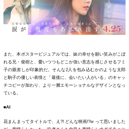
また、本ポスタービジュアルでは、妹の幸せを願い笑みがこぼ
れる兄・俊樹と、憂いつつもどこか強い意志を感じさせるフミ
子の眼差しが印象的だ。そんな2人を包み込むかのような太郎
と駒子の優しい表情と「最後に、会いたい人がいる」のキャッ
チコピーが加わり、より一層エモーショナルなデザインとなっ
ている。
■AI
花まんまってタイトルで、え?! どんな映画!?w って思いました