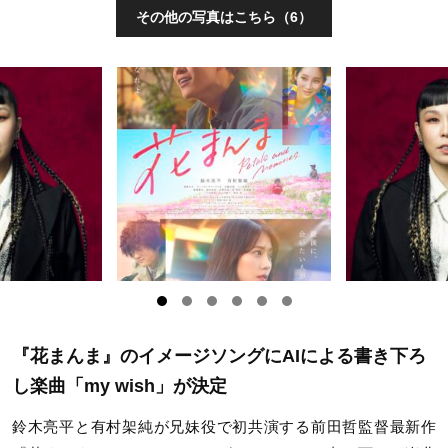
その他の写真はこちら（6）
『花まんま』のイメージソングにAIによる書き下ろ
し楽曲「my wish」が決定
鈴木亮平と有村架純が兄妹役で初共演する前田哲監督最新作