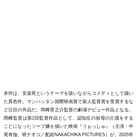
本作は、安楽死というテーマを扱いながらコメディとして描い
た異色作。マンハッタン国際映画賞で新人監督賞を受賞するな
ど注目の作品だ。岡﨑育之介監督の劇場デビュー作品となる。
岡﨑監督は第2回監督作品として、認知症の祖母の介護をする
ことになったソープ嬢を描いた映画『うぉっしゅ』（主演：中
尾有伽、研ナオコ／配給NAKACHIKA PICTURES）が、2025年