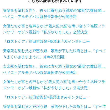
こちらの記事も読まれています
安楽死を望む女性と、彼女に寄り添う親友の“最期”の数日間…
ペドロ・アルモドバル監督最新作が公開決定
女優たちが富と名声をかけ“殺人犯の座”を奪い合う!? 名匠フラ
ンソワ・オゾン最新作『私がやりました』公開決定
『ロストケア』前田哲監督×長澤まさみインタビュー
安楽死を望む父と戸惑う娘、家族が下した決断とは…『すべて
うまくいきますように』来年2月公開
安楽死を望む女性と、彼女に寄り添う親友の“最期”の数日間…
ペドロ・アルモドバル監督最新作が公開決定
女優たちが富と名声をかけ“殺人犯の座”を奪い合う!? 名匠フラ
ンソワ・オゾン最新作『私がやりました』公開決定
『ロストケア』前田哲監督×長澤まさみインタビュー
安楽死を望む父と戸惑う娘、家族が下した決断とは…『すべて