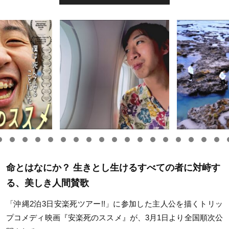
命とはなにか？ 生きとし生けるすべての者に対峙す
る、美しき人間賛歌
「沖縄2泊3日安楽死ツアー!!」に参加した主人公を描くトリッ
プコメディ映画『安楽死のススメ』が、3月1日より全国順次公