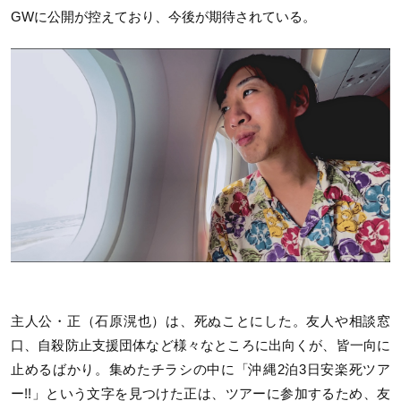
GWに公開が控えており、今後が期待されている。
主人公・正（石原滉也）は、死ぬことにした。友人や相談窓
口、自殺防止支援団体など様々なところに出向くが、皆一向に
止めるばかり。集めたチラシの中に「沖縄2泊3日安楽死ツア
ー!!」という文字を見つけた正は、ツアーに参加するため、友