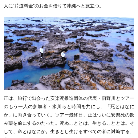
人に“片道料金”のお金を借りて沖縄へと旅立つ。
正は、旅行で出会った安楽死推進団体の代表・雨野川とツアー
のもう一人の参加者・氷川らと時間を共にし、「死とはなに
か」に向き合っていく。ツアー最終日、正はついに安楽死の飲
み薬を前にするのだった。死ぬこととは。生きることとは。そ
して、命とはなにか。生きとし生けるすべての者に対峙する、