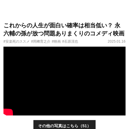
これからの人生が面白い確率は相当低い？ 永
六輔の孫が放つ問題ありまくりのコメディ映画
#安楽死のススメ
#岡﨑育之介
#映画
#石原滉也
2025.01.16
その他の写真はこちら（51）