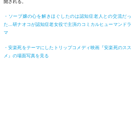
開される。
・ソープ嬢の心を解きほぐしたのは認知症老人との交流だっ
た…研ナオコが認知症老女役で主演のコミカルヒューマンドラ
マ
・安楽死をテーマにしたトリップコメディ映画『安楽死のスス
メ』の場面写真を見る