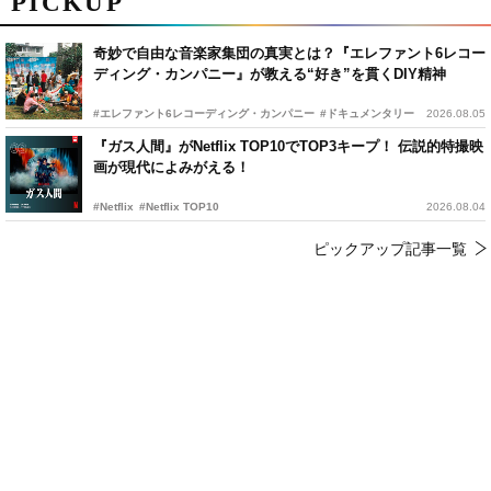
PICKUP
奇妙で自由な音楽家集団の真実とは？『エレファント6レコー
ディング・カンパニー』が教える“好き”を貫くDIY精神
#エレファント6レコーディング・カンパニー
#ドキュメンタリー
2026.08.05
『ガス人間』がNetflix TOP10でTOP3キープ！ 伝説的特撮映
画が現代によみがえる！
#Netflix
#Netflix TOP10
2026.08.04
ピックアップ記事一覧