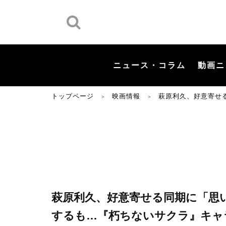
ニュース・コラム
動画ニ
トップページ
映画情報
萩原利久、好意寄せ
＞
＞
萩原利久、好意寄せる同期に「思
するも…『朽ちないサクラ』キャ