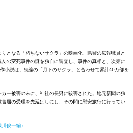
まりとなる「朽ちないサクラ」の映画化。県警の広報職員と
親友の変死事件の謎を独自に調査し、事件の真相と、次第に
原作小説は、続編の「月下のサクラ」と合わせて累計40万部を
ーカー被害の末に、神社の長男に殺害された。地元新聞の独
被害届の受理を先延ばしにし、その間に慰安旅行に行ってい
磯川俊一編）