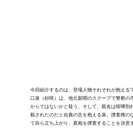
今回紹介するのは、登場人物それぞれが抱える“
⼝泉（杉咲）は、地元新聞のスクープで警察の
からではないかと疑う。そして、親友は喧嘩別
殺されたのだと自責の念を抱える泉。捜査権の
て自ら立ち上がり、真相を捜査することを決意