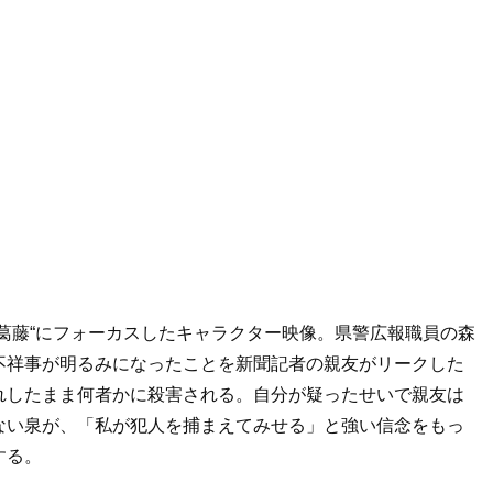
葛藤“にフォーカスしたキャラクター映像。県警広報職員の森
不祥事が明るみになったことを新聞記者の親友がリークした
れしたまま何者かに殺害される。自分が疑ったせいで親友は
ない泉が、「私が犯人を捕まえてみせる」と強い信念をもっ
する。