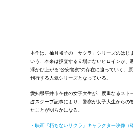
本作は、柚月裕子の「サクラ」シリーズのはじ
いう、本来は捜査する立場にないヒロインが、
浮かび上がる“公安警察“の存在に迫っていく。
刊行する人気シリーズとなっている。
愛知県平井市在住の女子大生が、度重なるスト
占スクープ記事により、警察が女子大生からの
たことが明らかになる。
・映画『朽ちないサクラ』キャラクター映像（