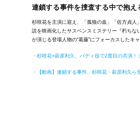
連鎖する事件を捜査する中で抱え
杉咲花を主演に迎え、「孤狼の血」「佐方貞人
説を映画化したサスペンスミステリー『朽ちな
が演じる登場人物の“葛藤”にフォーカスしたキ
・杉咲花×萩原利久、バディ役で2度目の共演！
・【動画】連鎖する事件。杉咲花・萩原利久ら