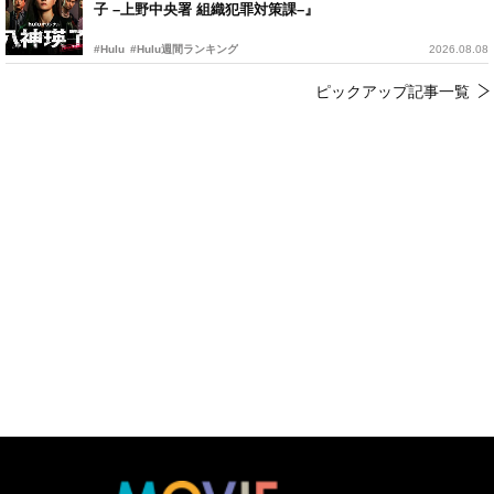
子 –上野中央署 組織犯罪対策課–』
#Hulu
#Hulu週間ランキング
2026.08.08
ピックアップ記事一覧