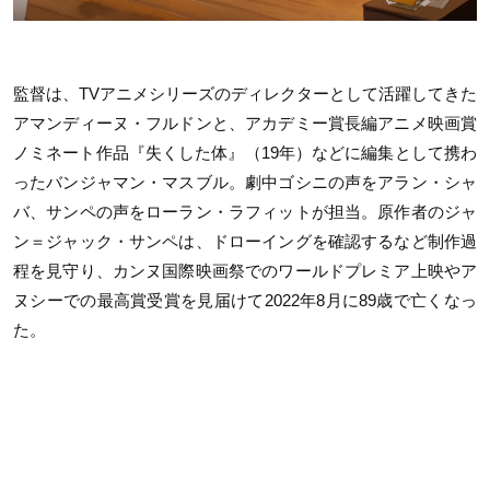
監督は、TVアニメシリーズのディレクターとして活躍してきた
アマンディーヌ・フルドンと、アカデミー賞長編アニメ映画賞
ノミネート作品『失くした体』（19年）などに編集として携わ
ったバンジャマン・マスブル。劇中ゴシニの声をアラン・シャ
バ、サンペの声をローラン・ラフィットが担当。原作者のジャ
ン＝ジャック・サンペは、ドローイングを確認するなど制作過
程を見守り、カンヌ国際映画祭でのワールドプレミア上映やア
ヌシーでの最高賞受賞を見届けて2022年8月に89歳で亡くなっ
た。