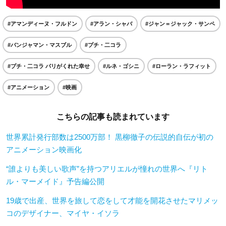
#アマンディーヌ・フルドン
#アラン・シャバ
#ジャン＝ジャック・サンペ
#バンジャマン・マスブル
#プチ・二コラ
#プチ・二コラ パリがくれた幸せ
#ルネ・ゴシニ
#ローラン・ラフィット
#アニメーション
#映画
こちらの記事も読まれています
世界累計発行部数は2500万部！ 黒柳徹子の伝説的自伝が初の
アニメーション映画化
“誰よりも美しい歌声”を持つアリエルが憧れの世界へ『リト
ル・マーメイド』予告編公開
19歳で出産、世界を旅して恋をして才能を開花させたマリメッ
コのデザイナー、マイヤ・イソラ