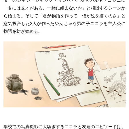
ターのジャン＝ジャック・サンペが、友人のルネ・ゴシニに
「君には文才がある、一緒に組まないか」と相談するシーンか
ら始まる。そして「君が物語を作って 僕が絵を描くのさ」と
意気投合した2人が作ったやんちゃな男の子ニコラを主人公に
物語を紡ぎ始める。
学校での写真撮影に大騒ぎするニコラと友達のエピソードは、