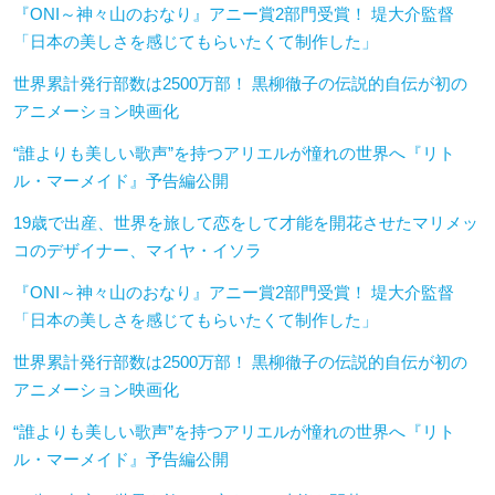
『ONI～神々山のおなり』アニー賞2部門受賞！ 堤大介監督
「日本の美しさを感じてもらいたくて制作した」
世界累計発行部数は2500万部！ 黒柳徹子の伝説的自伝が初の
アニメーション映画化
“誰よりも美しい歌声”を持つアリエルが憧れの世界へ『リト
ル・マーメイド』予告編公開
19歳で出産、世界を旅して恋をして才能を開花させたマリメッ
コのデザイナー、マイヤ・イソラ
『ONI～神々山のおなり』アニー賞2部門受賞！ 堤大介監督
「日本の美しさを感じてもらいたくて制作した」
世界累計発行部数は2500万部！ 黒柳徹子の伝説的自伝が初の
アニメーション映画化
“誰よりも美しい歌声”を持つアリエルが憧れの世界へ『リト
ル・マーメイド』予告編公開