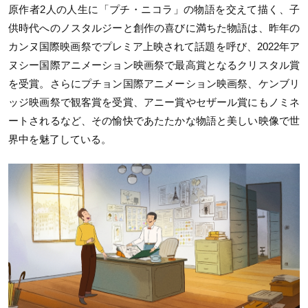
原作者2人の人生に「プチ・ニコラ」の物語を交えて描く、子
供時代へのノスタルジーと創作の喜びに満ちた物語は、昨年の
カンヌ国際映画祭でプレミア上映されて話題を呼び、2022年ア
ヌシー国際アニメーション映画祭で最高賞となるクリスタル賞
を受賞。さらにプチョン国際アニメーション映画祭、ケンブリ
ッジ映画祭で観客賞を受賞、アニー賞やセザール賞にもノミネ
ートされるなど、その愉快であたたかな物語と美しい映像で世
界中を魅了している。