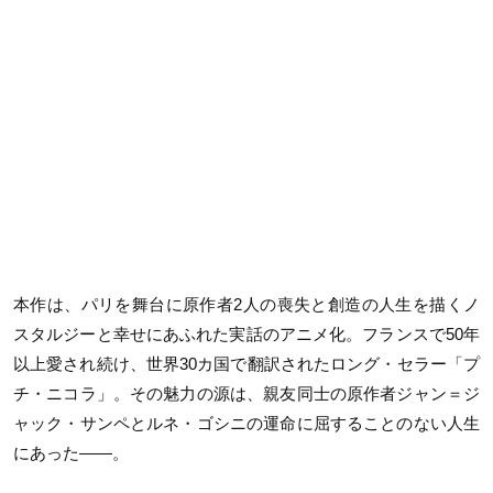
本作は、パリを舞台に原作者2人の喪失と創造の人生を描くノ
スタルジーと幸せにあふれた実話のアニメ化。フランスで50年
以上愛され続け、世界30カ国で翻訳されたロング・セラー「プ
チ・ニコラ」。その魅力の源は、親友同士の原作者ジャン＝ジ
ャック・サンペとルネ・ゴシニの運命に屈することのない人生
にあった——。