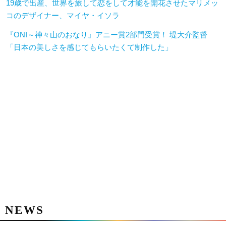
19歳で出産、世界を旅して恋をして才能を開花させたマリメッ
コのデザイナー、マイヤ・イソラ
『ONI～神々山のおなり』アニー賞2部門受賞！ 堤大介監督
「日本の美しさを感じてもらいたくて制作した」
NEWS