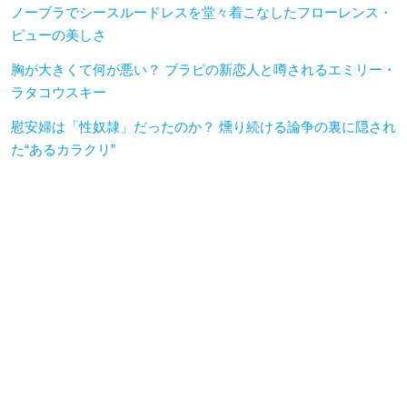
ノーブラでシースルードレスを堂々着こなしたフローレンス・
ピューの美しさ
胸が大きくて何が悪い？ ブラピの新恋人と噂されるエミリー・
ラタコウスキー
慰安婦は「性奴隷」だったのか？ 燻り続ける論争の裏に隠され
た“あるカラクリ”