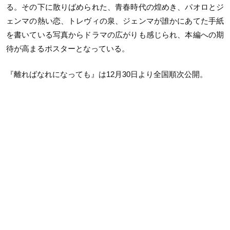
る。その下に散りばめられた、青春時代の煌めき、パオロとジ
ェンマの熱い恋、トレヴィの泉、ジェンマが誰かにあてた手紙
を書いている写真からドラマの広がりも感じられ、本編への期
待が高まるポスターとなっている。
『離ればなれになっても』は12月30日より全国順次公開。