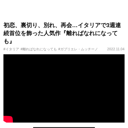
初恋、裏切り、別れ、再会…イタリアで3週連
続首位を飾った人気作『離ればなれになって
も』
#イタリア
#離ればなれになっても
#ガブリエレ・ムッチーノ
2022.11.04