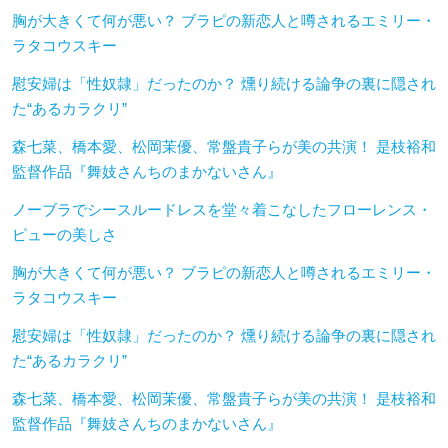
胸が大きくて何が悪い？ ブラピの新恋人と噂されるエミリー・
ラタコウスキー
慰安婦は「性奴隷」だったのか？ 燻り続ける論争の裏に隠され
た“あるカラクリ”
森七菜、橋本愛、松岡茉優、常盤貴子らが美の共演！ 是枝裕和
監督作品『舞妓さんちのまかないさん』
ノーブラでシースルードレスを堂々着こなしたフローレンス・
ピューの美しさ
胸が大きくて何が悪い？ ブラピの新恋人と噂されるエミリー・
ラタコウスキー
慰安婦は「性奴隷」だったのか？ 燻り続ける論争の裏に隠され
た“あるカラクリ”
森七菜、橋本愛、松岡茉優、常盤貴子らが美の共演！ 是枝裕和
監督作品『舞妓さんちのまかないさん』