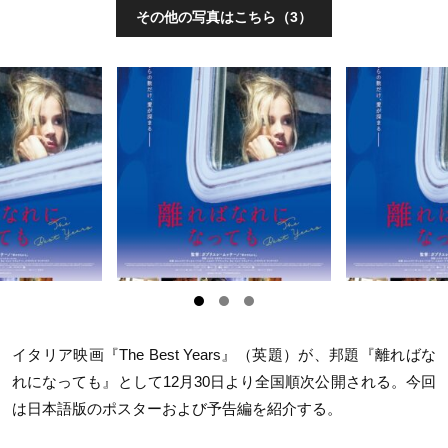
その他の写真はこちら（3）
イタリア映画『The Best Years』（英題）が、邦題『離ればな
れになっても』として12月30日より全国順次公開される。今回
は日本語版のポスターおよび予告編を紹介する。