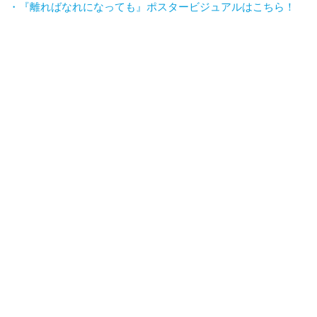
・『離ればなれになっても』ポスタービジュアルはこちら！