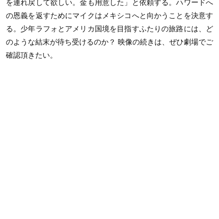
を連れ戻して欲しい。金も用意した」と依頼する。ハワードへ
の恩義を返すためにマイクはメキシコへと向かうことを決意す
る。少年ラフォとアメリカ国境を目指すふたりの旅路には、ど
のような結末が待ち受けるのか？ 映像の続きは、ぜひ劇場でご
確認頂きたい。