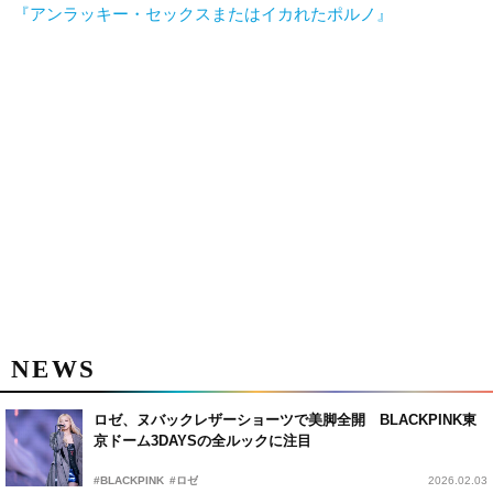
『アンラッキー・セックスまたはイカれたポルノ』
NEWS
ロゼ、ヌバックレザーショーツで美脚全開 BLACKPINK東
京ドーム3DAYSの全ルックに注目
#BLACKPINK
#ロゼ
2026.02.03