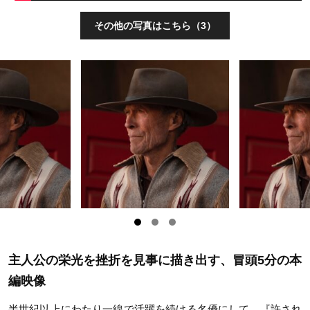
その他の写真はこちら（3）
主人公の栄光を挫折を見事に描き出す、冒頭5分の本
編映像
半世紀以上にわたり一線で活躍を続ける名優にして、『許され