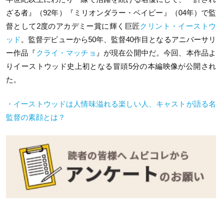
ざる者』（92年）『ミリオンダラー・ベイビー』（04年）で監
督として2度のアカデミー賞に輝く巨匠
クリント・イーストウ
ッド
。監督デビューから50年、監督40作目となるアニバーサリ
ー作品『
クライ・マッチョ
』が現在公開中だ。今回、本作品よ
りイーストウッド史上初となる冒頭5分の本編映像が公開され
た。
・イーストウッドは人情味溢れる楽しい人、キャストが語る名
監督の素顔とは？