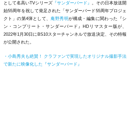
として名高いTVシリーズ
『サンダーバード』
。その日本放送開
始55周年を祝して発足された「サンダーバード55周年プロジェ
クト」の第4弾として、
庵野秀明
が構成・編集に関わった『シ
ン・コンプリート・サンダーバード』HDリマスター版が、
2022年1月30日にBS10スターチャンネルで放送決定、その特報
が公開された。
・小島秀夫も絶賛！ クラファンで実現したオリジナル撮影手法
で新たに映像化した『サンダーバード』