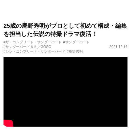
25歳の庵野秀明がプロとして初めて構成・編集
を担当した伝説の特撮ドラマ復活！
#ザ・コンプリート・サンダーバード
#サンダーバード
#サンダーバード５５／GOGO
2021.12.16
#シン・コンプリート・サンダーバード
#庵野秀明