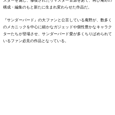
スターを施し、修復されたリマスター音源をあて、再び庵野の
構成・編集のもと新たに生まれ変わらせた作品だ。
『サンダーバード』の大ファンと公言している庵野が、数多く
のメカニックを中心に細かなガジェッドや個性豊かなキャラク
ターたちが登場させ、サンダーバード愛が多くちりばめられて
いるファン必見の作品となっている。