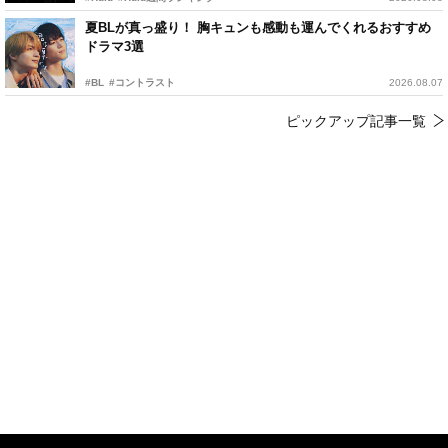
夏BLが真っ盛り！ 胸キュンも感動も運んでくれるおすすめ
ドラマ3選
#BL
#コントラスト
2026.08.07
ピックアップ記事一覧