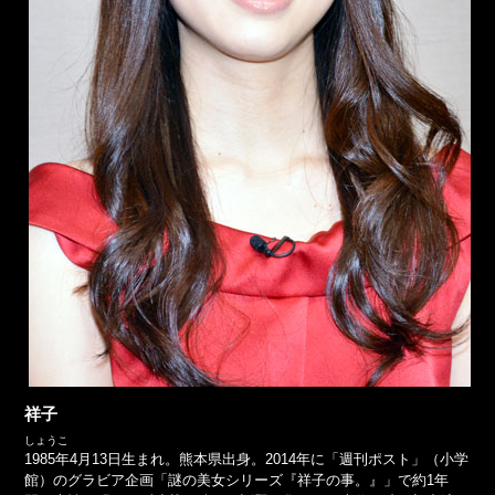
祥子
しょうこ
1985年4月13日生まれ。熊本県出身。2014年に「週刊ポスト」（小学
館）のグラビア企画「謎の美女シリーズ『祥子の事。』」で約1年