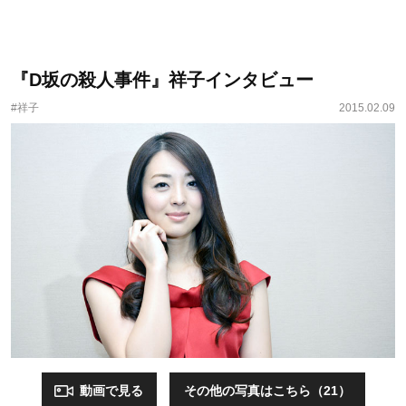
『D坂の殺人事件』祥子インタビュー
#祥子
2015.02.09
動画で見る
その他の写真はこちら（21）