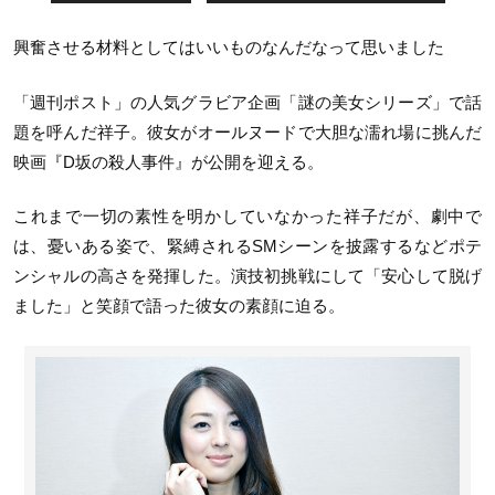
興奮させる材料としてはいいものなんだなって思いました
「週刊ポスト」の人気グラビア企画「謎の美女シリーズ」で話
題を呼んだ祥子。彼女がオールヌードで大胆な濡れ場に挑んだ
映画『D坂の殺人事件』が公開を迎える。
これまで一切の素性を明かしていなかった祥子だが、劇中で
は、憂いある姿で、緊縛されるSMシーンを披露するなどポテ
ンシャルの高さを発揮した。演技初挑戦にして「安心して脱げ
ました」と笑顔で語った彼女の素顔に迫る。