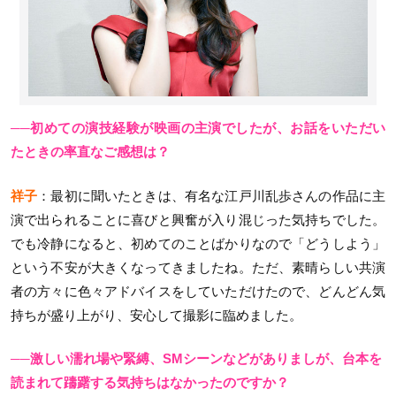
──初めての演技経験が映画の主演でしたが、お話をいただい
たときの率直なご感想は？
祥子
：最初に聞いたときは、有名な江戸川乱歩さんの作品に主
演で出られることに喜びと興奮が入り混じった気持ちでした。
でも冷静になると、初めてのことばかりなので「どうしよう」
という不安が大きくなってきましたね。ただ、素晴らしい共演
者の方々に色々アドバイスをしていただけたので、どんどん気
持ちが盛り上がり、安心して撮影に臨めました。
──激しい濡れ場や緊縛、SMシーンなどがありましが、台本を
読まれて躊躇する気持ちはなかったのですか？