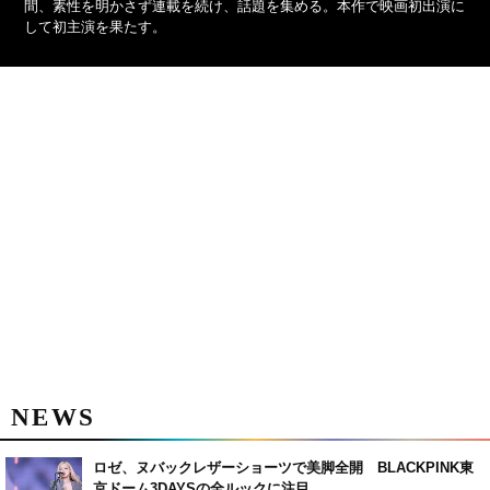
間、素性を明かさず連載を続け、話題を集める。本作で映画初出演に
して初主演を果たす。
NEWS
ロゼ、ヌバックレザーショーツで美脚全開 BLACKPINK東
京ドーム3DAYSの全ルックに注目