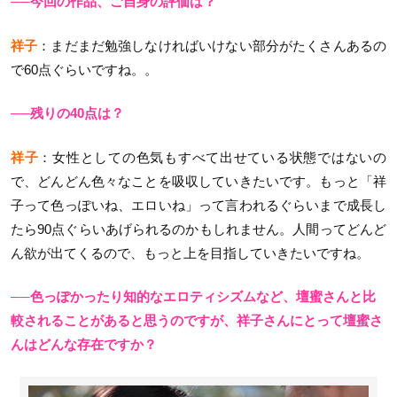
──今回の作品、ご自身の評価は？
祥子
：まだまだ勉強しなければいけない部分がたくさんあるの
で60点ぐらいですね。。
──残りの40点は？
祥子
：女性としての色気もすべて出せている状態ではないの
で、どんどん色々なことを吸収していきたいです。もっと「祥
子って色っぽいね、エロいね」って言われるぐらいまで成長し
たら90点ぐらいあげられるのかもしれません。人間ってどんど
ん欲が出てくるので、もっと上を目指していきたいですね。
──色っぽかったり知的なエロティシズムなど、壇蜜さんと比
較されることがあると思うのですが、祥子さんにとって壇蜜さ
んはどんな存在ですか？