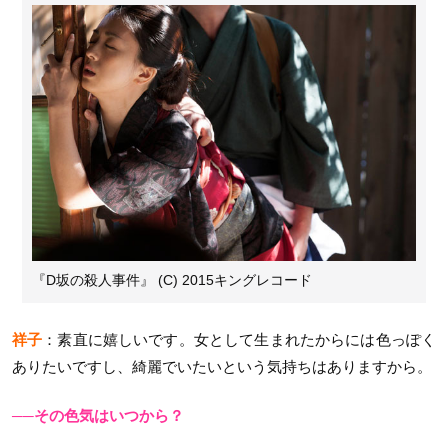
『D坂の殺人事件』 (C) 2015キングレコード
祥子
：素直に嬉しいです。女として生まれたからには色っぽく
ありたいですし、綺麗でいたいという気持ちはありますから。
──その色気はいつから？