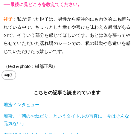
──最後に見どころを教えてください。
祥子
：私が演じた悦子は、男性から精神的にも肉体的にも縛ら
れている中で、ちょっとした幸せや喜びを味わえる瞬間がある
ので、そういう部分を感じてほしいです。あとは体を張ってや
らせていただいた濡れ場のシーンでの、私の鼓動や息遣いを感
じていただけたら嬉しいです。
（text＆photo：磯部正和）
#祥子
こちらの記事も読まれています
壇蜜インタビュー
壇蜜、「朝のおねだり」というタイトルの写真に「今はそんな
元気ない」