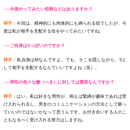
──今後やってみたい役柄などはありますか？
祥子
：今回は、精神的にも肉体的にも縛られる役でしたが、今
度は私が相手を支配する役をやってみたいですね。
──ご自身はSっぽいのですか？
祥子
：私自身はMなんですよ。でも、そこを隠しながら、Sと
して相手を支配するなんていいですよね（笑）。
──男性の色々な癖（へき）に対しては寛容なんですか？
祥子
：はい。私は好きな男性が、例えば緊縛が趣味であれば受
け入れられるし、男女のコミュニケーションの方法として癖っ
ていいのではないかなって思うんです。お付き合いする人のこ
ともなるべく受け入れる努力はしますね。