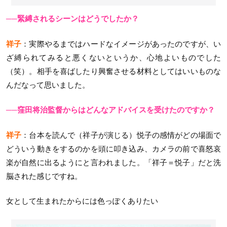
──緊縛されるシーンはどうでしたか？
祥子
：実際やるまではハードなイメージがあったのですが、い
ざ縛られてみると悪くないというか、心地よいものでした
（笑）。相手を喜ばしたり興奮させる材料としてはいいものな
んだなって思いました。
──窪田将治監督からはどんなアドバイスを受けたのですか？
祥子
：台本を読んで（祥子が演じる）悦子の感情がどの場面で
どういう動きをするのかを頭に叩き込み、カメラの前で喜怒哀
楽が自然に出るようにと言われました。「祥子＝悦子」だと洗
脳された感じですね。
女として生まれたからには色っぽくありたい