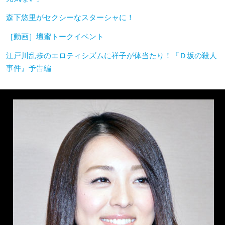
森下悠里がセクシーなスターシャに！
［動画］壇蜜トークイベント
江戸川乱歩のエロティシズムに祥子が体当たり！『Ｄ坂の殺人
事件』予告編