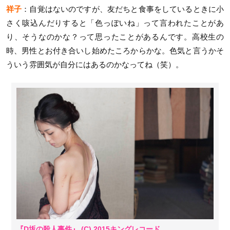
祥子
：自覚はないのですが、友だちと食事をしているときに小
さく咳込んだりすると「色っぽいね」って言われたことがあ
り、そうなのかな？って思ったことがあるんです。高校生の
時、男性とお付き合いし始めたころからかな。色気と言うかそ
ういう雰囲気が自分にはあるのかなってね（笑）。
『D坂の殺人事件』 (C) 2015キングレコード