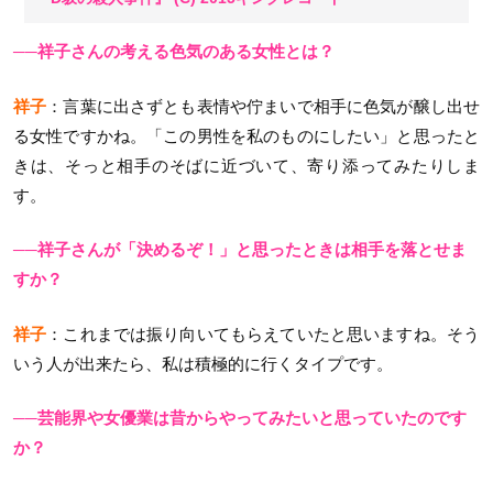
──祥子さんの考える色気のある女性とは？
祥子
：言葉に出さずとも表情や佇まいで相手に色気が醸し出せ
る女性ですかね。「この男性を私のものにしたい」と思ったと
きは、そっと相手のそばに近づいて、寄り添ってみたりしま
す。
──祥子さんが「決めるぞ！」と思ったときは相手を落とせま
すか？
祥子
：これまでは振り向いてもらえていたと思いますね。そう
いう人が出来たら、私は積極的に行くタイプです。
──芸能界や女優業は昔からやってみたいと思っていたのです
か？