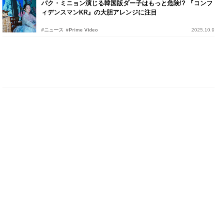
パク・ミニョン演じる韓国版ダー子はもっと危険!? 『コンフ
ィデンスマンKR』の大胆アレンジに注目
#ニュース
#Prime Video
2025.10.9