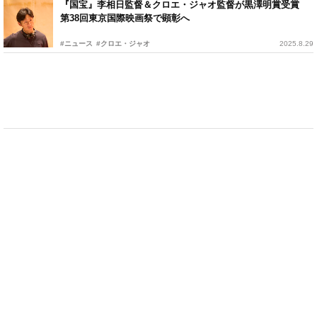
『国宝』李相日監督＆クロエ・ジャオ監督が黒澤明賞受賞
第38回東京国際映画祭で顕彰へ
#ニュース
#クロエ・ジャオ
2025.8.29